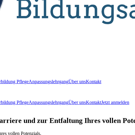
bildung Pflege
Anpassungslehrgang
Über uns
Kontakt
bildung Pflege
Anpassungslehrgang
Über uns
Kontakt
Jetzt anmelden
rriere und zur Entfaltung Ihres vollen Pot
res vollen Potenzials.