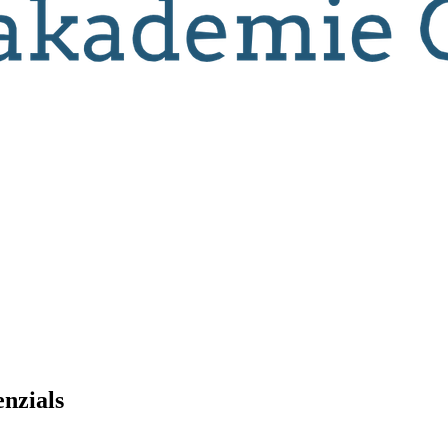
enzials