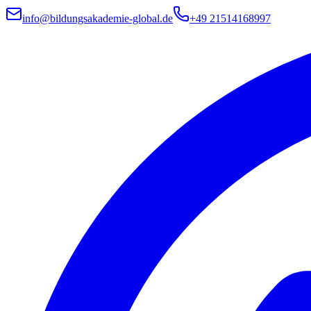
info@bildungsakademie-global.de
+49 21514168997