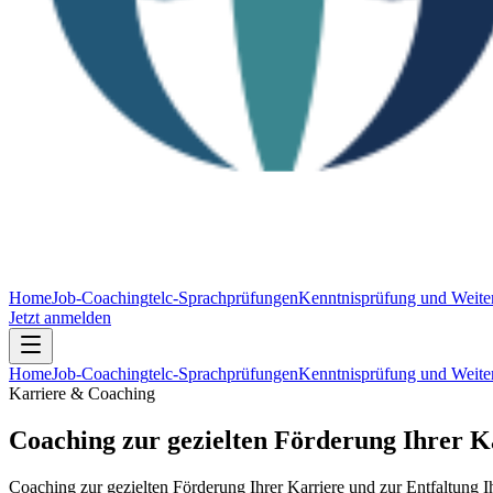
Home
Job-Coaching
telc-Sprachprüfungen
Kenntnisprüfung und Weiter
Jetzt anmelden
Home
Job-Coaching
telc-Sprachprüfungen
Kenntnisprüfung und Weiter
Karriere & Coaching
Coaching zur gezielten Förderung Ihrer Ka
Coaching zur gezielten Förderung Ihrer Karriere und zur Entfaltung Ih