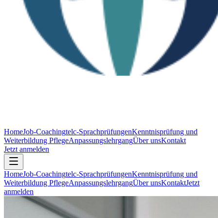
Home
Job-Coaching
telc-Sprachprüfungen
Kenntnisprüfung und
Weiterbildung Pflege
Anpassungslehrgang
Über uns
Kontakt
Jetzt anmelden
Home
Job-Coaching
telc-Sprachprüfungen
Kenntnisprüfung und
Weiterbildung Pflege
Anpassungslehrgang
Über uns
Kontakt
Jetzt
anmelden