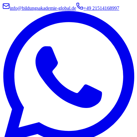
info@bildungsakademie-global.de
+49 21514168997