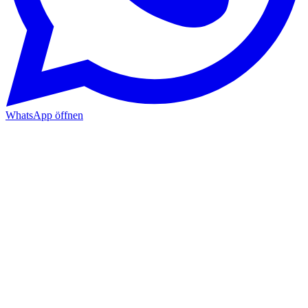
WhatsApp öffnen