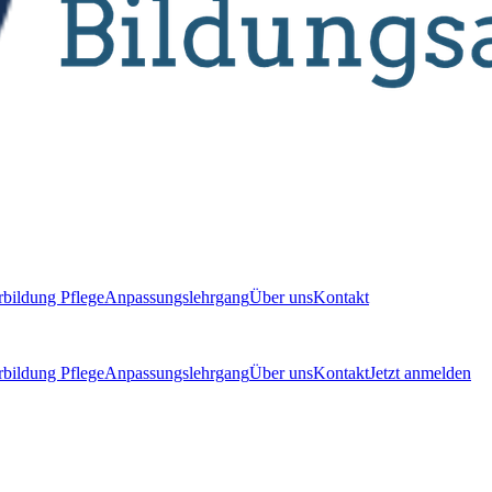
bildung Pflege
Anpassungslehrgang
Über uns
Kontakt
bildung Pflege
Anpassungslehrgang
Über uns
Kontakt
Jetzt anmelden