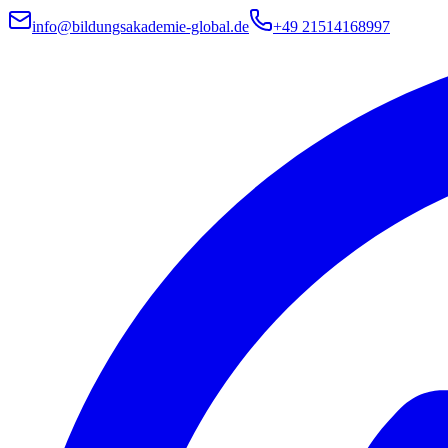
info@bildungsakademie-global.de
+49 21514168997