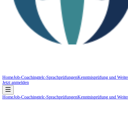
Home
Job-Coaching
telc-Sprachprüfungen
Kenntnisprüfung und Weiter
Jetzt anmelden
Home
Job-Coaching
telc-Sprachprüfungen
Kenntnisprüfung und Weiter