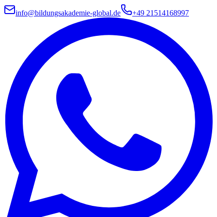
info@bildungsakademie-global.de
+49 21514168997