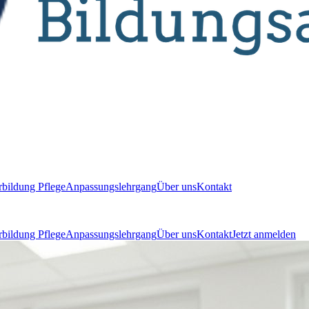
bildung Pflege
Anpassungslehrgang
Über uns
Kontakt
bildung Pflege
Anpassungslehrgang
Über uns
Kontakt
Jetzt anmelden