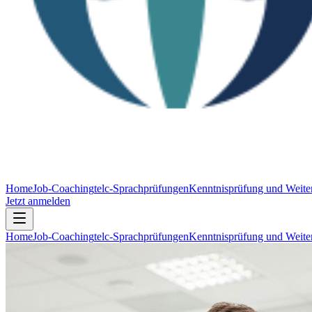
Home
Job-Coaching
telc-Sprachprüfungen
Kenntnisprüfung und Weiter
Jetzt anmelden
Home
Job-Coaching
telc-Sprachprüfungen
Kenntnisprüfung und Weiter