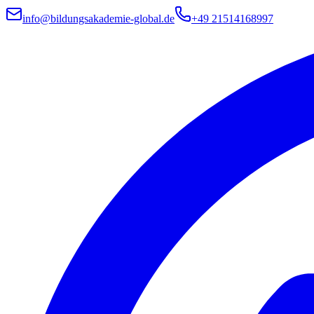
info@bildungsakademie-global.de
+49 21514168997