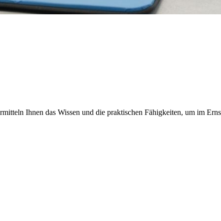
rmitteln Ihnen das Wissen und die praktischen Fähigkeiten, um im Ernst