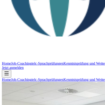
Home
Job-Coaching
telc-Sprachprüfungen
Kenntnisprüfung und Weiter
Jetzt anmelden
Home
Job-Coaching
telc-Sprachprüfungen
Kenntnisprüfung und Weiter