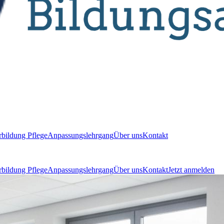
bildung Pflege
Anpassungslehrgang
Über uns
Kontakt
bildung Pflege
Anpassungslehrgang
Über uns
Kontakt
Jetzt anmelden